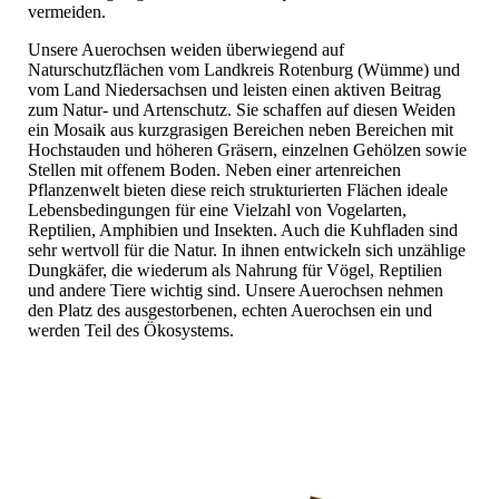
vermeiden.
Unsere Auerochsen weiden überwiegend auf
Naturschutzflächen vom Landkreis Rotenburg (Wümme) und
vom Land Niedersachsen und leisten einen aktiven Beitrag
zum Natur- und Artenschutz. Sie schaffen auf diesen Weiden
ein Mosaik aus kurzgrasigen Bereichen neben Bereichen mit
Hochstauden und höheren Gräsern, einzelnen Gehölzen sowie
Stellen mit offenem Boden. Neben einer artenreichen
Pflanzenwelt bieten diese reich strukturierten Flächen ideale
Lebensbedingungen für eine Vielzahl von Vogelarten,
Reptilien, Amphibien und Insekten. Auch die Kuhfladen sind
sehr wertvoll für die Natur. In ihnen entwickeln sich unzählige
Dungkäfer, die wiederum als Nahrung für Vögel, Reptilien
und andere Tiere wichtig sind. Unsere Auerochsen nehmen
den Platz des ausgestorbenen, echten Auerochsen ein und
werden Teil des Ökosystems.