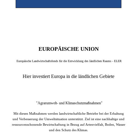
EUROPÄISCHE UNION
Europäische Landwirtschaftsfonds für die Entwicklung des ländlichen Raums - ELER
Hier investiert Europa in die ländlichen Gebiete
"Agrarumwelt- und Klimaschutzmaßnahmen"
Mit diesen Maßnahmen werden landwirtschaftliche Betriebe bei der Erhaltung
und Verbesserung der Umweltsituation unterstützt. Ziel ist eine nachhaltige und
ressourcenschonende Bewirtschaftung in Bezug auf Artenvielfalt, Boden, Wasser
und den Schutz des Klimas.