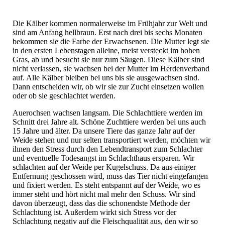
Die Kälber kommen normalerweise im Frühjahr zur Welt und
sind am Anfang hellbraun. Erst nach drei bis sechs Monaten
bekommen sie die Farbe der Erwachsenen. Die Mutter legt sie
in den ersten Lebenstagen alleine, meist versteckt im hohen
Gras, ab und besucht sie nur zum Säugen. Diese Kälber sind
nicht verlassen, sie wachsen bei der Mutter im Herdenverband
auf. Alle Kälber bleiben bei uns bis sie ausgewachsen sind.
Dann entscheiden wir, ob wir sie zur Zucht einsetzen wollen
oder ob sie geschlachtet werden.
Auerochsen wachsen langsam. Die Schlachttiere werden im
Schnitt drei Jahre alt. Schöne Zuchttiere werden bei uns auch
15 Jahre und älter. Da unsere Tiere das ganze Jahr auf der
Weide stehen und nur selten transportiert werden, möchten wir
ihnen den Stress durch den Lebendtransport zum Schlachter
und eventuelle Todesangst im Schlachthaus ersparen. Wir
schlachten auf der Weide per Kugelschuss. Da aus einiger
Entfernung geschossen wird, muss das Tier nicht eingefangen
und fixiert werden. Es steht entspannt auf der Weide, wo es
immer steht und hört nicht mal mehr den Schuss. Wir sind
davon überzeugt, dass das die schonendste Methode der
Schlachtung ist. Außerdem wirkt sich Stress vor der
Schlachtung negativ auf die Fleischqualität aus, den wir so