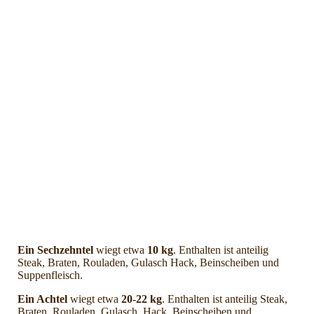
das gesamte Fleischpaket
Ein Sechzehntel
wiegt etwa
10 kg
. Enthalten ist anteilig
Steak, Braten, Rouladen, Gulasch Hack, Beinscheiben und
Suppenfleisch.
Ein Achtel
wiegt etwa
20-22 kg
. Enthalten ist anteilig Steak,
Braten, Rouladen, Gulasch, Hack, Beinscheiben und