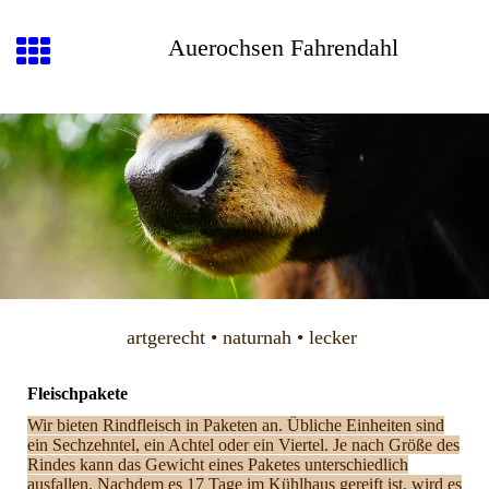
Auerochsen Fahrendahl
artgerecht • naturnah • lecker
Fleischpakete
Wir bieten Rindfleisch in Paketen an. Übliche Einheiten sind
ein Sechzehntel, ein Achtel oder ein Viertel. Je nach Größe des
Rindes kann das Gewicht eines Paketes unterschiedlich
ausfallen. Nachdem es 17 Tage im Kühlhaus gereift ist, wird es