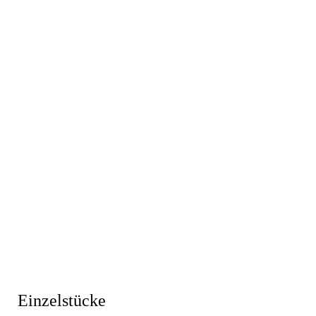
Beinscheiben
Einzelstücke