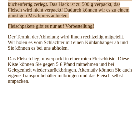
küchenfertig zerlegt. Das Hack ist zu 500 g verpackt, das
Fleisch wird nicht verpackt! Dadurch können wir es zu einem
günstigen Mischpreis anbieten.
Fleischpakete gibt es nur auf Vorbestellung!
Der Termin der Abholung wird Ihnen rechtzeitig mitgeteilt.
Wir holen es vom Schlachter mit einen Kühlanhänger ab und
Sie können es bei uns abholen.
Das Fleisch liegt unverpackt in einer roten Fleischkiste. Diese
Kiste können Sie gegen 5 € Pfand mitnehmen und bei
Gelegenheit wieder zurückbringen. Alternativ können Sie auch
eigene Transportbehälter mitbringen und das Fleisch selbst
umpacken.